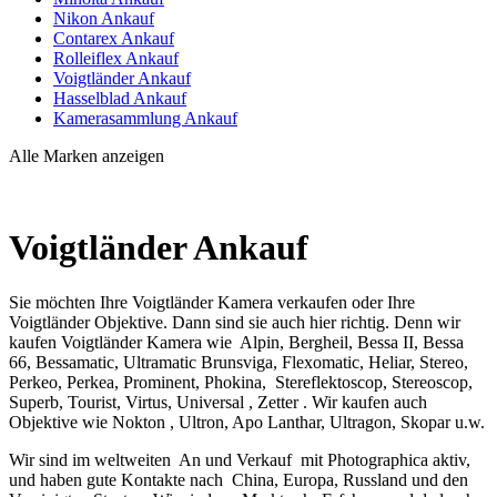
Nikon Ankauf
Contarex Ankauf
Rolleiflex Ankauf
Voigtländer Ankauf
Hasselblad Ankauf
Kamerasammlung Ankauf
Alle Marken anzeigen
Voigtländer Ankauf
Sie möchten Ihre Voigtländer Kamera verkaufen oder Ihre
Voigtländer Objektive. Dann sind sie auch hier richtig. Denn wir
kaufen Voigtländer Kamera wie Alpin, Bergheil, Bessa II, Bessa
66, Bessamatic, Ultramatic Brunsviga, Flexomatic, Heliar, Stereo,
Perkeo, Perkea, Prominent, Phokina, Stereflektoscop, Stereoscop,
Superb, Tourist, Virtus, Universal , Zetter . Wir kaufen auch
Objektive wie Nokton , Ultron, Apo Lanthar, Ultragon, Skopar u.w.
Wir sind im weltweiten An und Verkauf mit Photographica aktiv,
und haben gute Kontakte nach China, Europa, Russland und den