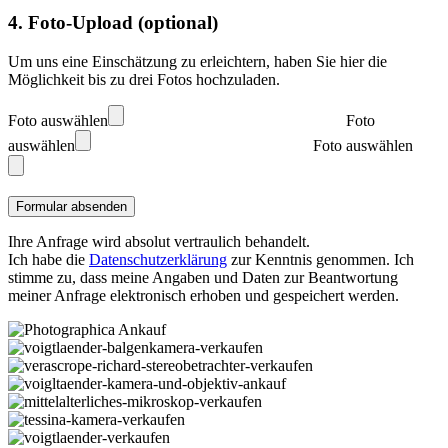
4. Foto-Upload (optional)
Um uns eine Einschätzung zu erleichtern, haben Sie hier die
Möglichkeit bis zu drei Fotos hochzuladen.
Foto auswählen
Foto
auswählen
Foto auswählen
Ihre Anfrage wird absolut vertraulich behandelt.
Ich habe die
Datenschutzerklärung
zur Kenntnis genommen. Ich
stimme zu, dass meine Angaben und Daten zur Beantwortung
meiner Anfrage elektronisch erhoben und gespeichert werden.