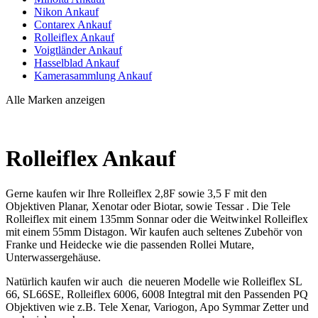
Nikon Ankauf
Contarex Ankauf
Rolleiflex Ankauf
Voigtländer Ankauf
Hasselblad Ankauf
Kamerasammlung Ankauf
Alle Marken anzeigen
Rolleiflex Ankauf
Gerne kaufen wir Ihre Rolleiflex 2,8F sowie 3,5 F mit den
Objektiven Planar, Xenotar oder Biotar, sowie Tessar . Die Tele
Rolleiflex mit einem 135mm Sonnar oder die Weitwinkel Rolleiflex
mit einem 55mm Distagon. Wir kaufen auch seltenes Zubehör von
Franke und Heidecke wie die passenden Rollei Mutare,
Unterwassergehäuse.
Natürlich kaufen wir auch die neueren Modelle wie Rolleiflex SL
66, SL66SE, Rolleiflex 6006, 6008 Integtral mit den Passenden PQ
Objektiven wie z.B. Tele Xenar, Variogon, Apo Symmar Zetter und