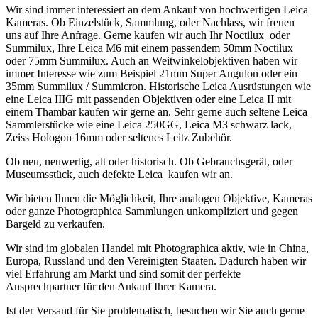
Wir sind immer interessiert an dem Ankauf von hochwertigen Leica
Kameras. Ob Einzelstück, Sammlung, oder Nachlass, wir freuen
uns auf Ihre Anfrage. Gerne kaufen wir auch Ihr Noctilux oder
Summilux, Ihre Leica M6 mit einem passendem 50mm Noctilux
oder 75mm Summilux. Auch an Weitwinkelobjektiven haben wir
immer Interesse wie zum Beispiel 21mm Super Angulon oder ein
35mm Summilux / Summicron. Historische Leica Ausrüstungen wie
eine Leica IIIG mit passenden Objektiven oder eine Leica II mit
einem Thambar kaufen wir gerne an. Sehr gerne auch seltene Leica
Sammlerstücke wie eine Leica 250GG, Leica M3 schwarz lack,
Zeiss Hologon 16mm oder seltenes Leitz Zubehör.
Ob neu, neuwertig, alt oder historisch. Ob Gebrauchsgerät, oder
Museumsstück, auch defekte Leica kaufen wir an.
Wir bieten Ihnen die Möglichkeit, Ihre analogen Objektive, Kameras
oder ganze Photographica Sammlungen unkompliziert und gegen
Bargeld zu verkaufen.
Wir sind im globalen Handel mit Photographica aktiv, wie in China,
Europa, Russland und den Vereinigten Staaten. Dadurch haben wir
viel Erfahrung am Markt und sind somit der perfekte
Ansprechpartner für den Ankauf Ihrer Kamera.
Ist der Versand für Sie problematisch, besuchen wir Sie auch gerne