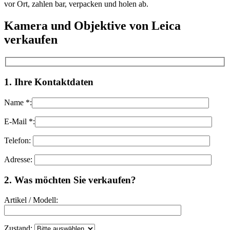
vor Ort, zahlen bar, verpacken und holen ab.
Kamera und Objektive von Leica
verkaufen
1. Ihre Kontaktdaten
Name *:
E-Mail *:
Telefon:
Adresse:
Bitte lasse dieses Feld leer.
2. Was möchten Sie verkaufen?
Artikel / Modell:
Zustand: