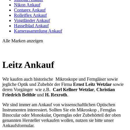
Nikon Ankauf
Contarex Ankauf
Rolleiflex Ankauf
Voigtländer Ankauf
Hasselblad Ankauf
Kamerasammlung Ankauf
Alle Marken anzeigen
Leitz Ankauf
Wir kaufen auch historische Mikroskope und Ferngläser sowie
jegliche Optik und Zubehör der Firma
Ernst Leitz Wetzlar
sowie
deren Vorgänger wie z.B.
Carl Kellner Wetzlar
,
Christian
Friedrich Belthle
und
H. Rexroth
.
Wir sind immer am Ankauf von wissenschaftlichen Optischen
Instrumenten interessiert. Sollten Sie ein Mikroskop , Fernglas
Binocular oder Monokular, Opernglas oder Zubehörteil der oben
genannten Hersteller verkaufen wollen, nutzen sie bitte unser
Ankaufsformular.