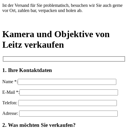
Ist der Versand für Sie problematisch, besuchen wir Sie auch gerne
vor Ort, zahlen bar, verpacken und holen ab.
Kamera und Objektive von
Leitz verkaufen
1. Ihre Kontaktdaten
Name *:
E-Mail *:
Telefon:
Adresse:
Bitte lasse dieses Feld leer.
2. Was möchten Sie verkaufen?